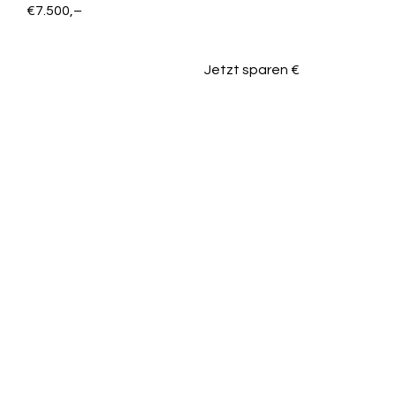
€7.500,–
Jetzt sparen €