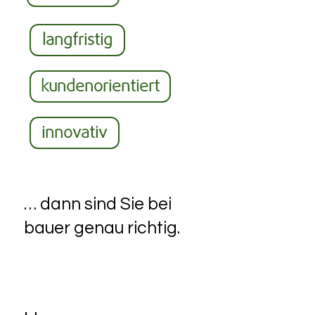
langfristig
kundenorientiert
innovativ
… dann sind Sie bei
bauer genau richtig.