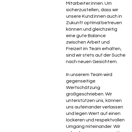
Mitarbeiter:innen. Um
sicherzustellen, dass wir
unsere Kund:innen auch in
Zukunft optimal betreuen
können und gleichzeitig
eine gute Balance
zwischen Arbeit und
Freizeit im Team erhalten,
sind wir stets auf der Suche
nach neuen Gesichtern.
In unserem Team wird
gegenseitige
Wertschätzung
großgeschrieben. Wir
unterstützen uns, können
uns aufeinander verlassen
und legen Wert auf einen
lockeren und respektvollen
Umgang miteinander. Wir