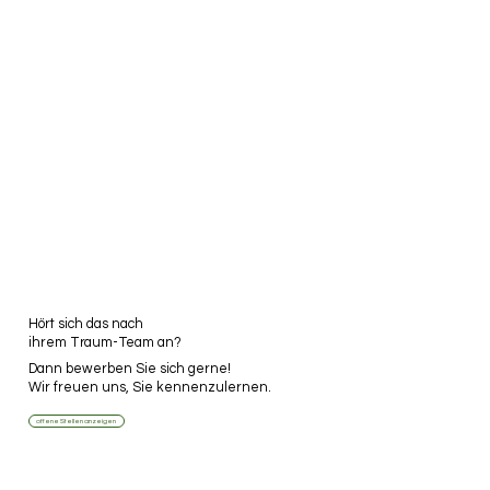
Hört sich das nach
ihrem Traum-Team an?
Dann bewerben Sie sich gerne!
Wir freuen uns, Sie kennenzulernen.
offene Stellen anzeigen