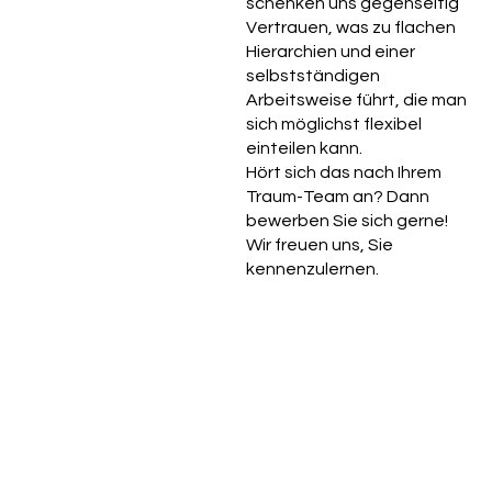
schenken uns gegenseitig
Vertrauen, was zu flachen
Hierarchien und einer
selbstständigen
Arbeitsweise führt, die man
sich möglichst flexibel
einteilen kann.
Hört sich das nach Ihrem
Traum-Team an? Dann
bewerben Sie sich gerne!
Wir freuen uns, Sie
kennenzulernen.