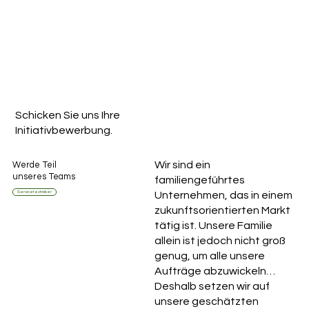
Schicken Sie uns Ihre
Jetzt bewerben
Initiativbewerbung.
Wir sind ein
Werde Teil
unseres Teams
familiengeführtes
Servicetechniker
Unternehmen, das in einem
zukunftsorientierten Markt
tätig ist. Unsere Familie
allein ist jedoch nicht groß
genug, um alle unsere
Aufträge abzuwickeln…
Deshalb setzen wir auf
unsere geschätzten