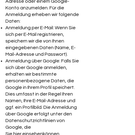
Adresse oder einem Google-
Konto anzumelden. Für die
Anmeldung erheben wir folgende
Daten:
Anmeldung per E-Mail: Wenn Sie
sich per E-Mail registrieren,
speichern wir die von Ihnen
eingegebenen Daten (Name, E-
Mail-Adresse und Passwort).
Anmeldung über Google: Falls Sie
sich über Google anmelden,
erhalten wir bestimmte
personenbezogene Daten, die
Google in Ihrem Profil speichert.
Dies umfasst in der Regel Ihren
Namen, Ihre E-Mail-Adresse und
ggf. ein Profilbild. Die Anmeldung
über Google erfolgt unter den
Datenschutzrichtlinien von
Google, die
Sie hier einsehenkönnen.