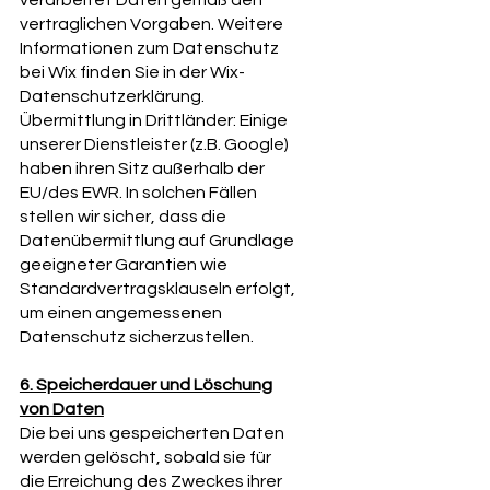
vertraglichen Vorgaben. Weitere
Informationen zum Datenschutz
bei Wix finden Sie in der Wix-
Datenschutzerklärung.
Übermittlung in Drittländer: Einige
unserer Dienstleister (z.B. Google)
haben ihren Sitz außerhalb der
EU/des EWR. In solchen Fällen
stellen wir sicher, dass die
Datenübermittlung auf Grundlage
geeigneter Garantien wie
Standardvertragsklauseln erfolgt,
um einen angemessenen
Datenschutz sicherzustellen.
6. Speicherdauer und Löschung
von Daten
Die bei uns gespeicherten Daten
werden gelöscht, sobald sie für
die Erreichung des Zweckes ihrer