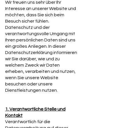
Wir freuen uns sehr über Ihr
Interesse an unserer Website und
möchten, dass Sie sich beim
Besuch sicher fühlen.
Datenschutz und der
verantwortungsvolle Umgang mit
Ihren persönlichen Daten sind uns
ein großes Anliegen. In dieser
Datenschutzerklärung informieren
wir Sie darüber, wie und zu
welchem Zweck wir Daten
erheben, verarbeiten und nutzen,
wenn Sie unsere Website
besuchen oder unsere
Dienstleistungen nutzen.
1. Verantwortliche Stelle und
Kontakt
Verantwortlich für die
Datenverarbeitung auf dieser