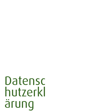
Datensc
hutzerkl
ärung