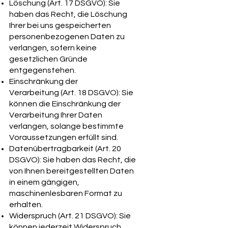
Löschung (Art. 17 DSGVO): Sie
haben das Recht, die Löschung
Ihrer bei uns gespeicherten
personenbezogenen Daten zu
verlangen, sofern keine
gesetzlichen Gründe
entgegenstehen.
Einschränkung der
Verarbeitung (Art. 18 DSGVO): Sie
können die Einschränkung der
Verarbeitung Ihrer Daten
verlangen, solange bestimmte
Voraussetzungen erfüllt sind.
Datenübertragbarkeit (Art. 20
DSGVO): Sie haben das Recht, die
von Ihnen bereitgestellten Daten
in einem gängigen,
maschinenlesbaren Format zu
erhalten.
Widerspruch (Art. 21 DSGVO): Sie
können jederzeit Widerspruch