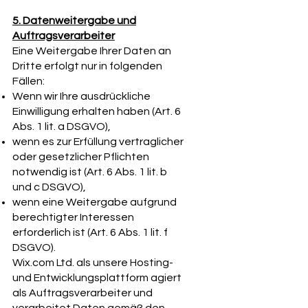
5. Datenweitergabe und
Auftragsverarbeiter
Eine Weitergabe Ihrer Daten an
Dritte erfolgt nur in folgenden
Fällen:
Wenn wir Ihre ausdrückliche
Einwilligung erhalten haben (Art. 6
Abs. 1 lit. a DSGVO),
wenn es zur Erfüllung vertraglicher
oder gesetzlicher Pflichten
notwendig ist (Art. 6 Abs. 1 lit. b
und c DSGVO),
wenn eine Weitergabe aufgrund
berechtigter Interessen
erforderlich ist (Art. 6 Abs. 1 lit. f
DSGVO).
Wix.com Ltd. als unsere Hosting-
und Entwicklungsplattform agiert
als Auftragsverarbeiter und
verarbeitet Daten gemäß den