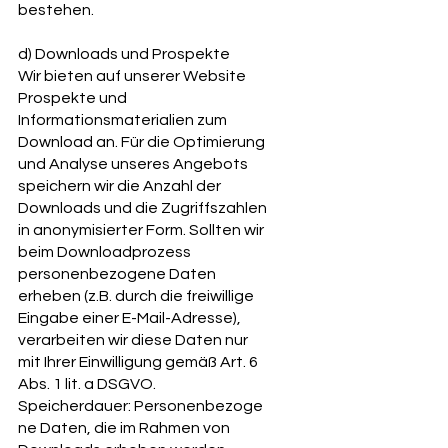
bestehen.
d) Downloads und Prospekte
Wir bieten auf unserer Website
Prospekte und
Informationsmaterialien zum
Download an. Für die Optimierung
und Analyse unseres Angebots
speichern wir die Anzahl der
Downloads und die Zugriffszahlen
in anonymisierter Form. Sollten wir
beim Downloadprozess
personenbezogene Daten
erheben (z.B. durch die freiwillige
Eingabe einer E-Mail-Adresse),
verarbeiten wir diese Daten nur
mit Ihrer Einwilligung gemäß Art. 6
Abs. 1 lit. a DSGVO.
Speicherdauer: Personenbezoge
ne Daten, die im Rahmen von