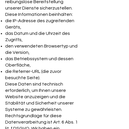
reibungslose Bereitstellung
unserer Dienste sicherzustellen.
Diese Informationen beinhalten:
die IP-Adresse des zugreifenden
Geräts,
das Datum und die Uhrzeit des
Zugriffs,
den verwendeten Browsertyp und
die Version,
das Betriebssystem und dessen
Oberfläche,
die Referrer-URL (die zuvor
besuchte Seite).
Diese Daten sind technisch
erforderlich, um Ihnen unsere
Website anzuzeigen und die
Stabilität und Sicherheit unserer
Systeme zu gewährleisten.
Rechtsgrundlage für diese
Datenverarbeitung ist Art. 6 Abs. 1
lit. f DSGVO. Wir haben ein